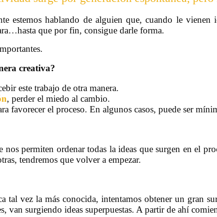
 estemos hablando de alguien que, cuando le vienen ide
para…hasta que por fin, consigue darle forma.
mportantes.
era creativa?
ebir este trabajo de otra manera.
ón
, perder el miedo al cambio.
ra favorecer el proceso. En algunos casos, puede ser mínim
e nos permiten ordenar todas la ideas que surgen en el pr
otras, tendremos que volver a empezar.
a tal vez la más conocida, intentamos obtener un gran surt
es, van surgiendo ideas superpuestas. A partir de ahí comien