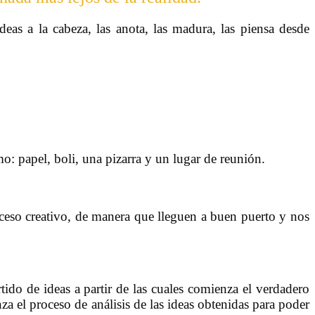
as a la cabeza, las anota, las madura, las piensa desde
o: papel, boli, una pizarra y un lugar de reunión.
oceso creativo, de manera que lleguen a buen puerto y nos
ido de ideas a partir de las cuales comienza el verdadero
za el proceso de análisis de las ideas obtenidas para poder