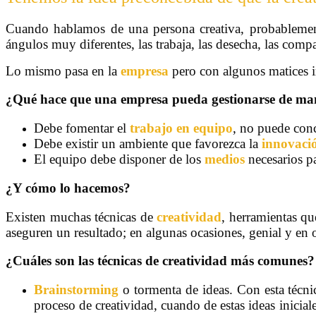
Cuando hablamos de una persona creativa, probablemente
ángulos muy diferentes, las trabaja, las desecha, las com
Lo mismo pasa en la
empresa
pero con algunos matices i
¿Qué hace que una empresa pueda gestionarse de man
Debe fomentar el
trabajo en equipo
, no puede conc
Debe existir un ambiente que favorezca la
innovaci
El equipo debe disponer de los
medios
necesarios pa
¿Y cómo lo hacemos?
Existen muchas técnicas de
creatividad
, herramientas qu
aseguren un resultado; en algunas ocasiones, genial y en 
¿Cuáles son las técnicas de creatividad más comunes?
Brainstorming
o tormenta de ideas. Con esta técnic
proceso de creatividad, cuando de estas ideas inicial