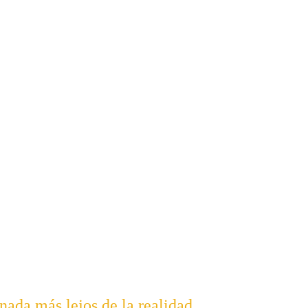
nada más lejos de la realidad.